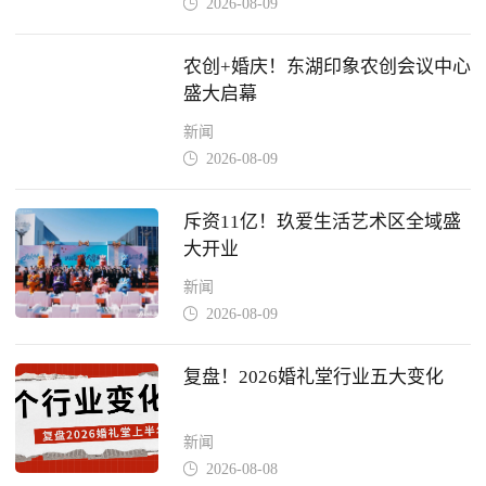
2026-08-09

农创+婚庆！东湖印象农创会议中心
盛大启幕
新闻
2026-08-09

斥资11亿！玖爱生活艺术区全域盛
大开业
新闻
2026-08-09

复盘！2026婚礼堂行业五大变化
新闻
2026-08-08
