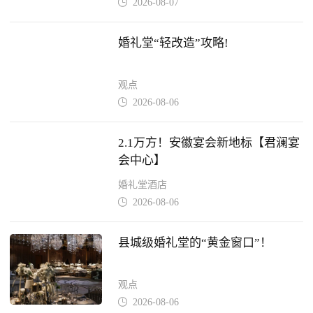
2026-08-07

婚礼堂“轻改造”攻略!
观点
2026-08-06

2.1万方！安徽宴会新地标【君澜宴
会中心】
婚礼堂酒店
2026-08-06

县城级婚礼堂的“黄金窗口”！
观点
2026-08-06
