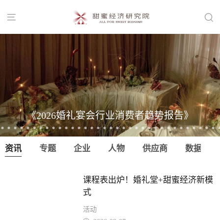


《2026婚礼宴会行业消费者趋势报告》
资讯
专题
企业
人物
供应商
数据
课程表出炉！婚礼堂+甜蜜经济新模
式
活动