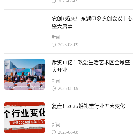
2026-08-09

农创+婚庆！东湖印象农创会议中心
盛大启幕
新闻
2026-08-09

斥资11亿！玖爱生活艺术区全域盛
大开业
新闻
2026-08-09

复盘！2026婚礼堂行业五大变化
新闻
2026-08-08
