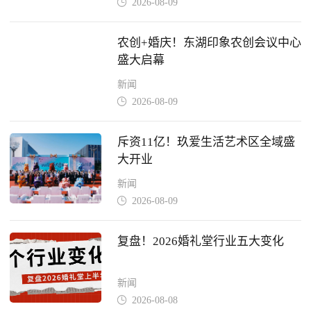
2026-08-09

农创+婚庆！东湖印象农创会议中心
盛大启幕
新闻
2026-08-09

斥资11亿！玖爱生活艺术区全域盛
大开业
新闻
2026-08-09

复盘！2026婚礼堂行业五大变化
新闻
2026-08-08
