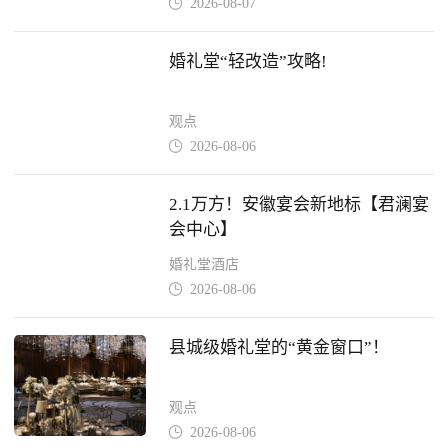
2026-08-07

婚礼堂“轻改造”攻略!
观点
2026-08-06

2.1万方！安徽宴会新地标【君澜宴
会中心】
婚礼堂酒店
2026-08-06

县城级婚礼堂的“黄金窗口”！
观点
2026-08-06
