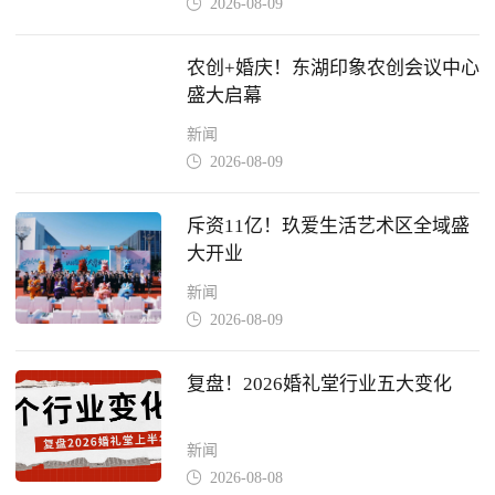
2026-08-09

农创+婚庆！东湖印象农创会议中心
盛大启幕
新闻
2026-08-09

斥资11亿！玖爱生活艺术区全域盛
大开业
新闻
2026-08-09

复盘！2026婚礼堂行业五大变化
新闻
2026-08-08
