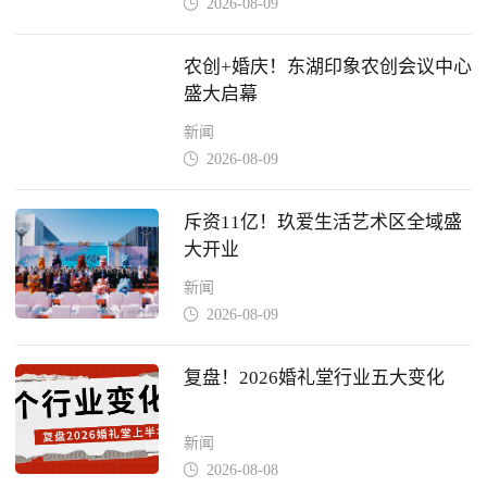
2026-08-09

农创+婚庆！东湖印象农创会议中心
盛大启幕
新闻
2026-08-09

斥资11亿！玖爱生活艺术区全域盛
大开业
新闻
2026-08-09

复盘！2026婚礼堂行业五大变化
新闻
2026-08-08
