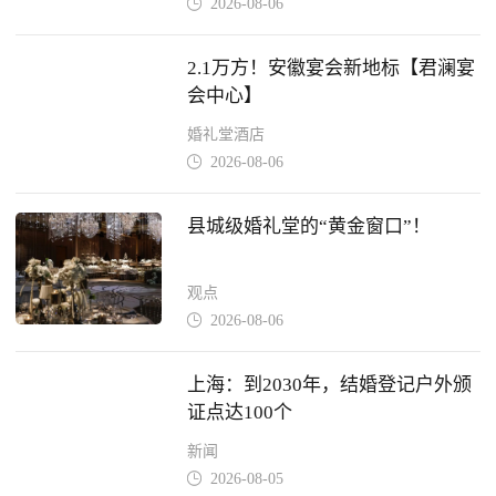
2026-08-06

2.1万方！安徽宴会新地标【君澜宴
会中心】
婚礼堂酒店
2026-08-06

县城级婚礼堂的“黄金窗口”！
观点
2026-08-06

上海：到2030年，结婚登记户外颁
证点达100个
新闻
2026-08-05
