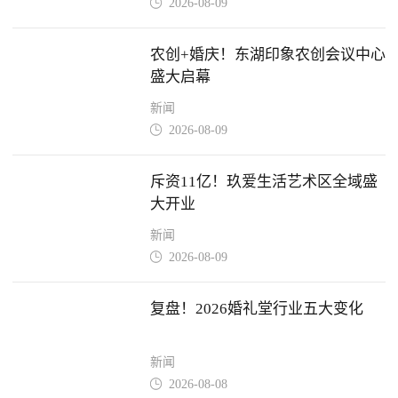
2026-08-09

农创+婚庆！东湖印象农创会议中心
盛大启幕
新闻
2026-08-09

斥资11亿！玖爱生活艺术区全域盛
大开业
新闻
2026-08-09

复盘！2026婚礼堂行业五大变化
新闻
2026-08-08
