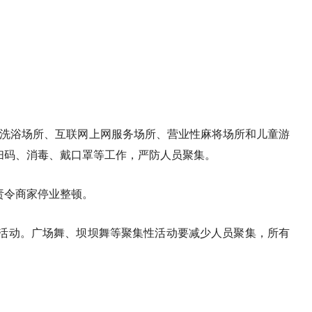
、洗浴场所、互联网上网服务场所、营业性麻将场所和儿童游
扫码、消毒、戴口罩等工作，严防人员聚集。
责令商家停业整顿。
活动。广场舞、坝坝舞等聚集性活动要减少人员聚集，所有