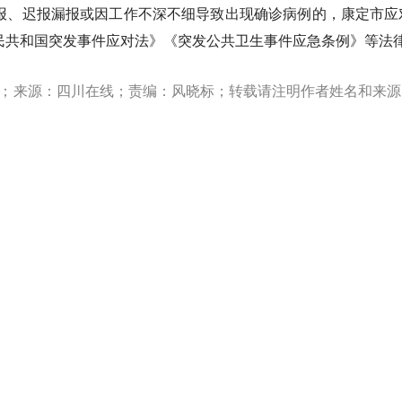
报、迟报漏报或因工作不深不细导致出现确诊病例的，康定市应
民共和国突发事件应对法》《突发公共卫生事件应急条例》等法
转载；来源：四川在线；责编：风晓标；转载请注明作者姓名和来