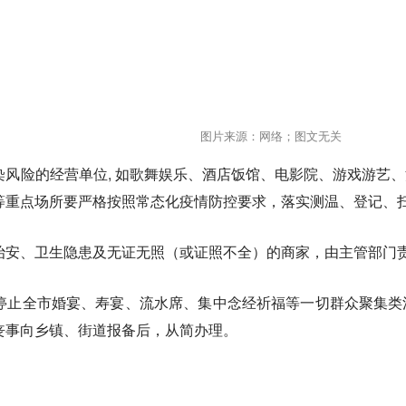
图片来源：网络；图文无关
染风险的经营单位, 如歌舞娱乐、酒店饭馆、电影院、游戏游艺
等重点场所要严格按照常态化疫情防控要求，落实测温、登记、
治安、卫生隐患及无证无照（或证照不全）的商家，由主管部门
停止全市婚宴、寿宴、流水席、集中念经祈福等一切群众聚集类
丧事向乡镇、街道报备后，从简办理。