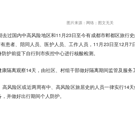
图片来源：网络；图文无关
期去过国内中高风险地区和11月23日至今有成都市郫都区旅行史
有患者、陪同人员、医护人员、工作人员，11月23日至12月7
身防护前提下自行到市疾控中心进行核酸检测。
健康隔离观察14天，由社区、村组干部做好隔离期间监管及服务
、高风险区或近两周有中、高风险区旅居史的人员一律实行14
备，并做好出行期间个人防护。