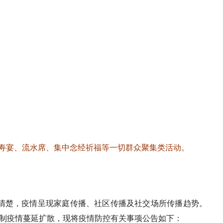
、寿宴、流水席、集中念经祈福等一切群众聚集类活动。
不清楚，疫情呈现家庭传播、社区传播及社交场所传播趋势。
遏制疫情蔓延扩散，现将疫情防控有关事项公告如下：