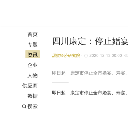
首页
四川康定：停止婚
专题
资讯
甜蜜经济研究院
·
2020-12-13 00:00
企业
即日起，康定市停止全市婚宴、寿宴
人物
供应商
即日起，康定市停止全市婚宴、寿宴
数据
搜索