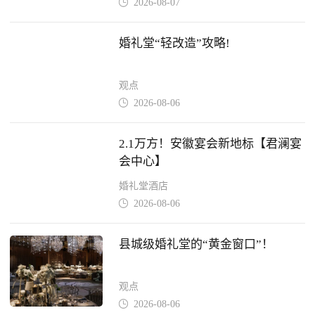
2026-08-07

婚礼堂“轻改造”攻略!
观点
2026-08-06

2.1万方！安徽宴会新地标【君澜宴
会中心】
婚礼堂酒店
2026-08-06

县城级婚礼堂的“黄金窗口”！
观点
2026-08-06
