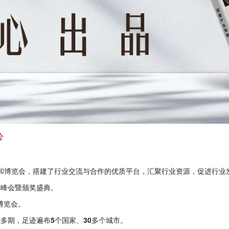
会
和博览会，搭建了行业交流与合作的优质平台，汇聚行业资源，促进行业
度峰会暨颁奖盛典。
博览会。
0多期
，足迹遍布
5个国家
、
30多个城市
。