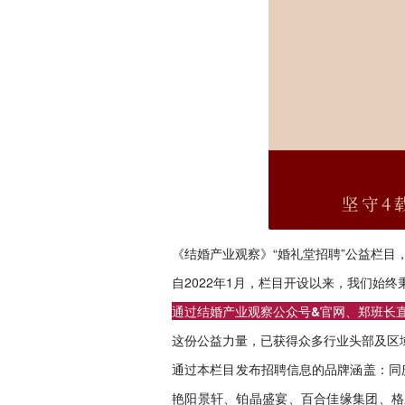
《结婚产业观察》“婚礼堂招聘”公益栏目
自2022年1月，栏目开设以来，我们
通过结婚产业观察公众号&官网、郑班长直
这份公益力量，已获得众多行业头部及区
通过本栏目发布招聘信息的品牌涵盖：
同
艳阳景轩、铂晶盛宴、百合佳缘集团、格