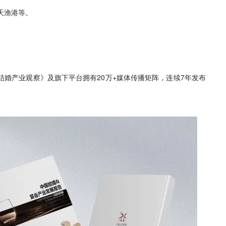
天渔港等。
结婚产业观察》及旗下平台拥有20万+媒体传播矩阵，连续7年发布