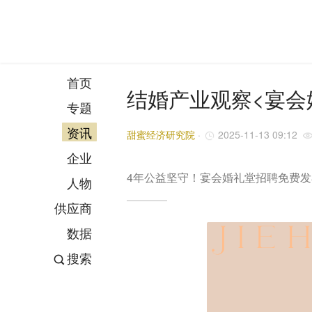
首页
结婚产业观察<宴会
专题
资讯
甜蜜经济研究院
·
2025-11-13 09:12
企业
4年公益坚守！宴会婚礼堂招聘免费
人物
供应商
数据
搜索