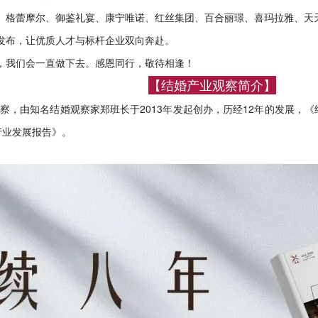
、格蕾摩尔、御鉴礼宴、康宁唯诺、红丝集团、百合丽璟、喜玛拉雅、天
发布，让优质人才与标杆企业双向奔赴。
，我们会一直做下去。感恩同行，敬待相逢！
【结婚产业观察简介】
察，由知名结婚观察家郑班长于2013年发起创办，历经12年的发展，《
产业发展报告》。