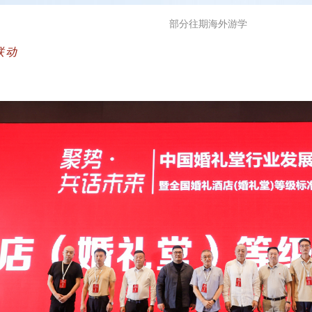
部分往期海外游学
联动