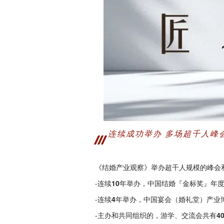
连续成功举办 多场超千人峰
《结婚产业观察》举办超千人规模的峰会
-
连续10年举办
，中国结婚『金标奖』年
-
连续4年举办
，中国宴会（婚礼堂）产业
-主办和共同组织的，游学、交流会共有
4