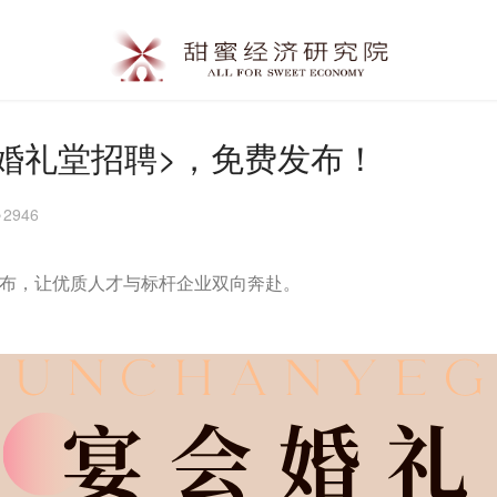
婚礼堂招聘>，免费发布！
2946
发布，让优质人才与标杆企业双向奔赴。