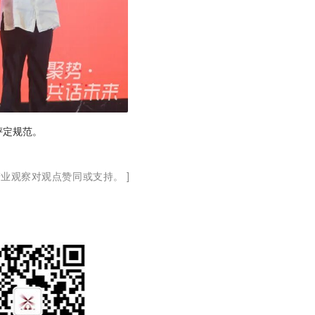
评定规范。
业观察对观点赞同或支持。 ]