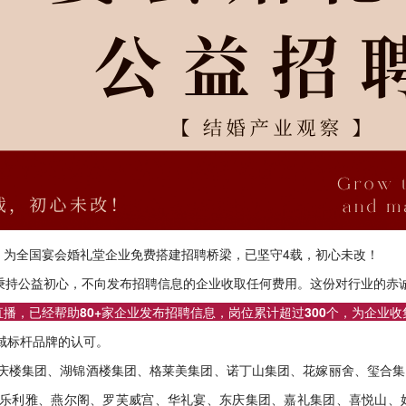
，为全国宴会婚礼堂企业免费搭建招聘桥梁，已坚守4载，初心未改！
始终秉持公益初心，不向发布招聘信息的企业收取任何费用。这份对行业的
播，已经帮助80+家企业发布招聘信息，岗位累计超过300个，为企业收
域标杆品牌的认可。
庆楼集团、湖锦酒楼集团、格莱美集团、诺丁山集团、花嫁丽舍、玺合集
乐利雅、燕尔阁、罗芙威宫、华礼宴、东庆集团、嘉礼集团、喜悦山、