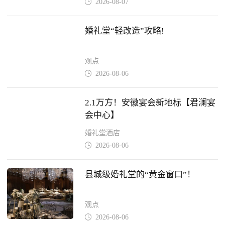
2026-08-07

婚礼堂“轻改造”攻略!
观点
2026-08-06

2.1万方！安徽宴会新地标【君澜宴
会中心】
婚礼堂酒店
2026-08-06

县城级婚礼堂的“黄金窗口”！
观点
2026-08-06
