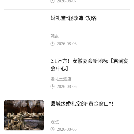
2026-08-07

婚礼堂“轻改造”攻略!
观点
2026-08-06

2.1万方！安徽宴会新地标【君澜宴
会中心】
婚礼堂酒店
2026-08-06

县城级婚礼堂的“黄金窗口”！
观点
2026-08-06
