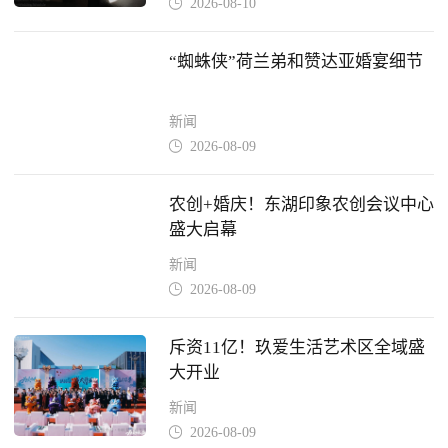
2026-08-10

“蜘蛛侠”荷兰弟和赞达亚婚宴细节
新闻
2026-08-09

农创+婚庆！东湖印象农创会议中心
盛大启幕
新闻
2026-08-09

斥资11亿！玖爱生活艺术区全域盛
大开业
新闻
2026-08-09
