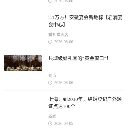
2026-08-06

2.1万方！安徽宴会新地标【君澜宴
会中心】
婚礼堂酒店
2026-08-06

县城级婚礼堂的“黄金窗口”！
观点
2026-08-06

上海：到2030年，结婚登记户外颁
证点达100个
新闻
2026-08-05
