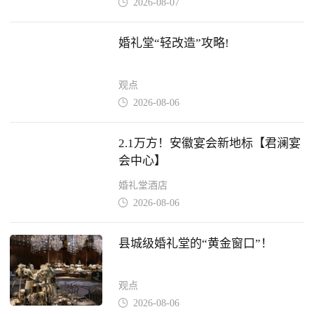
2026-08-07

婚礼堂“轻改造”攻略!
观点
2026-08-06

2.1万方！安徽宴会新地标【君澜宴
会中心】
婚礼堂酒店
2026-08-06

县城级婚礼堂的“黄金窗口”！
观点
2026-08-06
