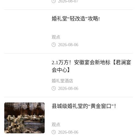
2026-08-07

婚礼堂“轻改造”攻略!
观点
2026-08-06

2.1万方！安徽宴会新地标【君澜宴
会中心】
婚礼堂酒店
2026-08-06

县城级婚礼堂的“黄金窗口”！
观点
2026-08-06
