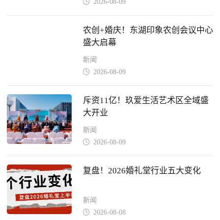
2026-08-09

农创+婚庆！东湖印象农创会议中心
盛大启幕
新闻
2026-08-09

斥资11亿！玖爱生活艺术区全域盛
大开业
新闻
2026-08-09

复盘！2026婚礼堂行业五大变化
新闻
2026-08-08
