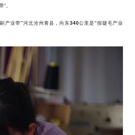
带”。
妆刷产业带”河北沧州青县，向东340公里是“假睫毛产业