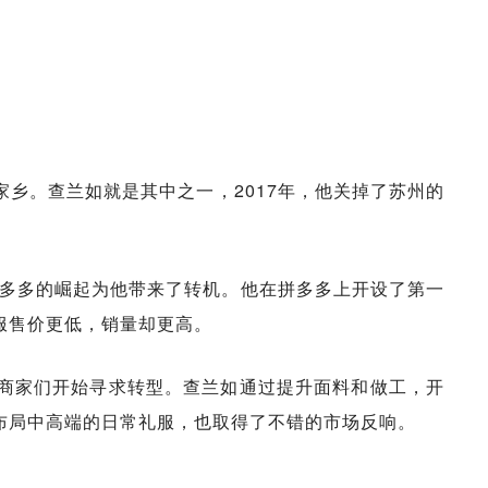
乡。查兰如就是其中之一，2017年，他关掉了苏州的
拼多多的崛起为他带来了转机。他在拼多多上开设了第一
服售价更低，销量却更高。
商家们开始寻求转型。查兰如通过提升面料和做工，开
布局中高端的日常礼服，也取得了不错的市场反响。