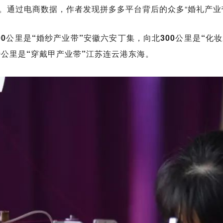
。通过电商数据，作者发现拼多多平台背后的众多“婚礼产业
0公里是“婚纱产业带”安徽六安丁集，向北300公里是“化
0公里是“穿戴甲产业带”江苏连云港东海。