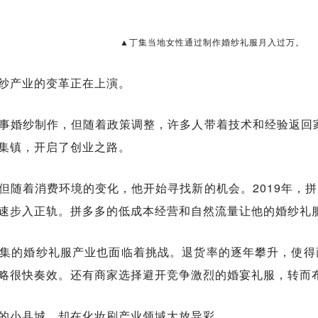
▲丁集当地女性通过制作婚纱礼服月入过万。
纱产业的变革正在上演。
事婚纱制作，但随着政策调整，许多人带着技术和经验返回家
集镇，开启了创业之路。
但随着消费环境的变化，他开始寻找新的机会。2019年，
速步入正轨。拼多多的低成本经营和自然流量让他的婚纱礼
集的婚纱礼服产业也面临着挑战。退货率的逐年攀升，使得
略很快奏效。还有商家选择避开竞争激烈的婚宴礼服，转而
的小县城，却在化妆刷产业领域大放异彩。