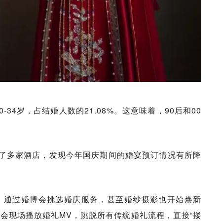
-34岁，占结婚人数的21.08%。这意味着，90后和00
了多家酒店，发现今年国庆期间的婚宴预订情况有所降
，通过婚博会挑选婚庆服务，甚至婚纱摄影也开始焕新
宴会现场播放婚礼MV，跳脱所有传统婚礼流程，直接“搂