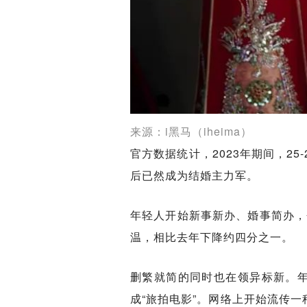
来源：i黑马（iheima）
官方数据统计，2023年期间，25-
后已然成为结婚主力军。
年轻人开始新事新办、婚事简办，
温，相比去年下降约四分之一‌。
删繁就简的同时也在领异标新。
成“旅拍电影”。网络上开始流传