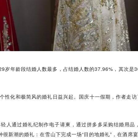
29岁年龄段结婚人数最多，占结婚人数的37.96%，其次是30
个性化和极简风的婚礼日益兴起。国庆十一假期，作者走访
年轻人通过婚礼纪制作电子请柬，通过拼多多采购结婚用品
一种很新潮的婚礼：在雪山下完成一场“目的地婚礼”，在酒席