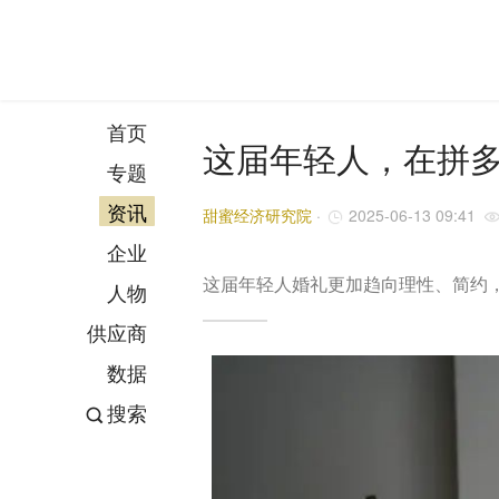
首页
这届年轻人，在拼多
专题
资讯
甜蜜经济研究院
·
2025-06-13 09:41
企业
这届年轻人婚礼更加趋向理性、简约，
人物
供应商
数据
搜索