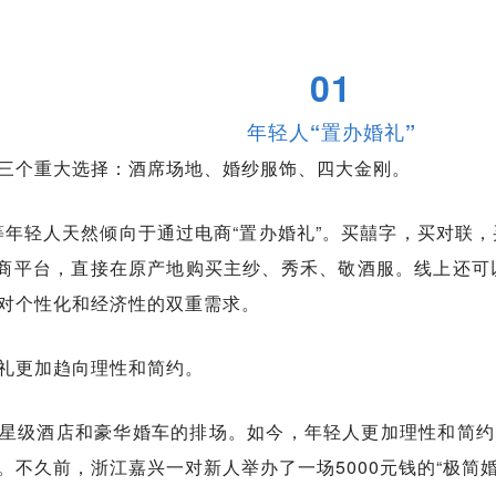
01
年轻人“置办婚礼”
三个重大选择：酒席场地、婚纱服饰、四大金刚。
后等年轻人天然倾向于通过电商“置办婚礼”。买囍字，买对联
电商平台，直接在原产地购买主纱、秀禾、敬酒服。线上还
对个性化和经济性的双重需求。
礼更加趋向理性和简约。
讲究星级酒店和豪华婚车的排场。如今，年轻人更加理性和简约
。不久前，浙江嘉兴一对新人举办了一场5000元钱的“极简