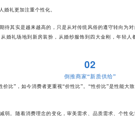
人婚礼更加注重个性化。
期待其实是越来越高的，只是从对传统风俗的遵守转向为对
。从婚礼场地到新房装扮，从婚纱服饰到四大金刚，年轻人
02
倒推商家“新质供给”
性价比”，如今消费者更重视“价性比”。“性价比”是性能大
减弱。随着消费理念的变化，审美需求、品质需求、个性化