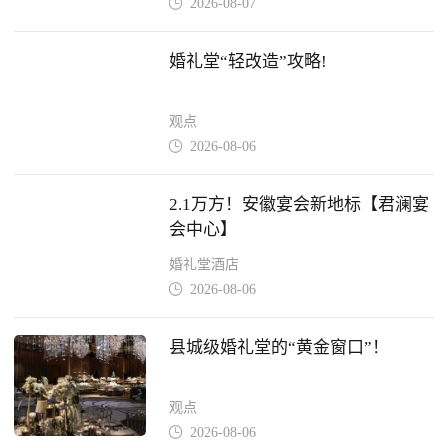
2026-08-07

婚礼堂“轻改造”攻略!
观点
2026-08-06

2.1万方！安徽宴会新地标【君澜宴
会中心】
婚礼堂酒店
2026-08-06

县城级婚礼堂的“黄金窗口”！
观点
2026-08-06
