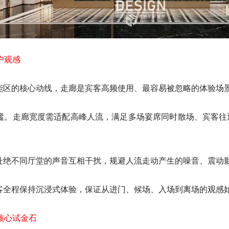
户观感
能区的核心动线，走廊是宾客高频使用、最容易被忽略的体验场
谧。走廊宽度需适配高峰人流，满足多场宴席同时散场、宾客往
杜绝不同厅堂的声音互相干扰，规避人流走动产生的噪音、震动
客全程保持沉浸式体验，保证从进门、候场、入场到离场的观感
核心试金石