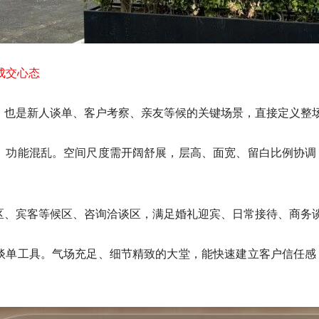
成交心态
，也是新人谈单、客户考察、亲友等候的关键场景，直接定义整
、功能混乱。空间尺度需开阔舒展，层高、面宽、留白比例协调
区、宾客等候区、咨询洽谈区，满足婚礼迎宾、日常接待、商务
谈单工具。气场充足、细节精致的大堂，能快速建立客户信任感