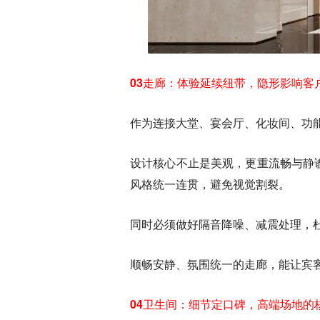
03走廊：体验延续纽带，隐形影响客
作为连接大堂、宴会厅、化妆间、功
设计核心不止是美观，更重流畅与静
风格统一连贯，避免视觉割裂。
同时必须做好隔音降噪、减震处理，
顺畅安静、氛围统一的走廊，能让宾
04卫生间：细节定口碑，高端场地的