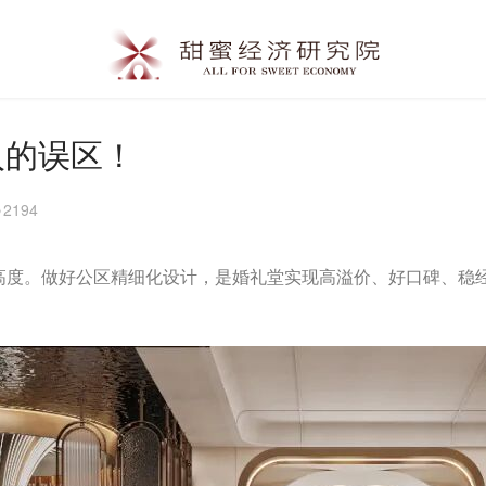
入的误区！
2194
高度。做好公区精细化设计，是婚礼堂实现高溢价、好口碑、稳