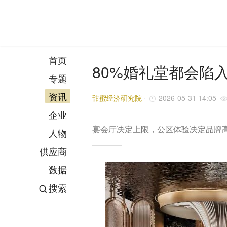
首页
80%婚礼堂都会陷
专题
资讯
甜蜜经济研究院
·
2026-05-31 14:05
企业
宴会厅决定上限，公区体验决定品牌
人物
供应商
数据
搜索