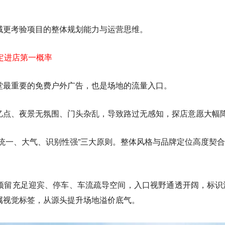
。
域更考验项目的整体规划能力与运营思维。
决定进店第一概率
堂最重要的免费户外广告，也是场地的流量入口。
忆点、夜景无氛围、门头杂乱，导致路过无感知，探店意愿大幅
“统一、大气、识别性强”三大原则。整体风格与品牌定位高度契
预留充足迎宾、停车、车流疏导空间，入口视野通透开阔，标识
属视觉标签，从源头提升场地溢价底气。