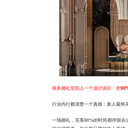
很多婚礼堂陷入一个设计误区：把9
行业内行都清楚一个真相：
新人最终
一场婚礼，宾客80%的时间都停留