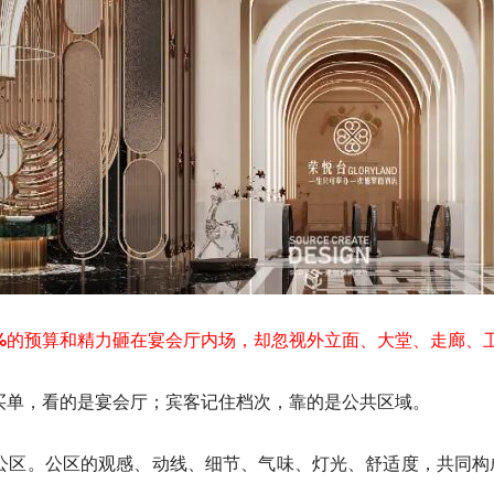
0%的预算和精力砸在宴会厅内场，却忽视外立面、大堂、走廊、
买单，看的是宴会厅；宾客记住档次，靠的是公共区域。
在公区。公区的观感、动线、细节、气味、灯光、舒适度，共同