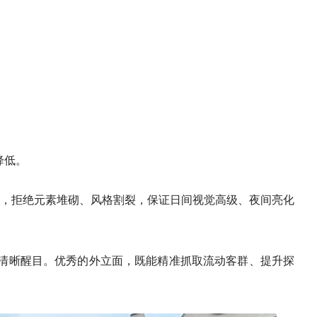
降低。
合，拒绝元素堆砌、风格割裂，保证日间视觉高级、夜间亮化
清晰醒目。优秀的外立面，既能精准抓取流动客群、提升探