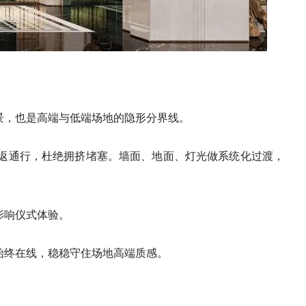
景，也是高端与低端场地的隐形分界线。
返通行，杜绝拥挤堵塞。墙面、地面、灯光做系统化过渡，
影响仪式体验。
始终在线，稳稳守住场地高端质感。