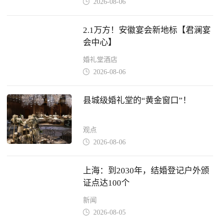
2026-08-06

2.1万方！安徽宴会新地标【君澜宴
会中心】
婚礼堂酒店
2026-08-06

县城级婚礼堂的“黄金窗口”！
观点
2026-08-06

上海：到2030年，结婚登记户外颁
证点达100个
新闻
2026-08-05
