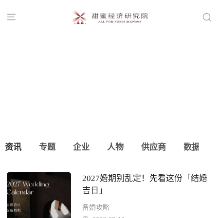


课程表出炉！婚礼堂+甜蜜经济新模式
资讯
专题
企业
人物
供应商
数据
2027婚期别乱定！先看这份「结婚
吉日」
备婚攻略