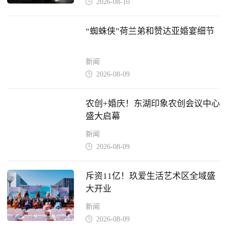
2026-08-10

“蜘蛛侠”荷兰弟和赞达亚婚宴细节
新闻
2026-08-09

农创+婚庆！东湖印象农创会议中心
盛大启幕
新闻
2026-08-09

斥资11亿！玖爱生活艺术区全域盛
大开业
新闻
2026-08-09
