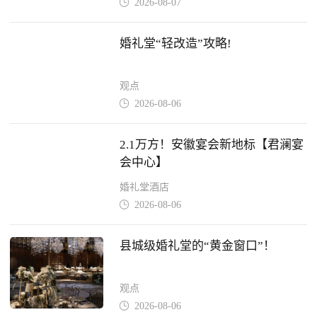
2026-08-07

婚礼堂“轻改造”攻略!
观点
2026-08-06

2.1万方！安徽宴会新地标【君澜宴
会中心】
婚礼堂酒店
2026-08-06

县城级婚礼堂的“黄金窗口”！
观点
2026-08-06
